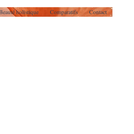
Beauté holistique
Comparatifs
Contact