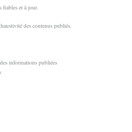
fiables et à jour.
’exhaustivité des contenus publiés.
e des informations publiées
s