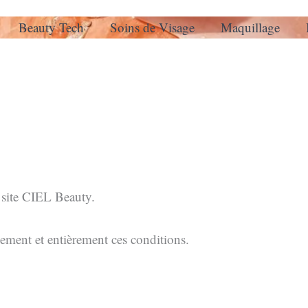
Beauty Tech
Soins de Visage
Maquillage
u site CIEL Beauty.
inement et entièrement ces conditions.