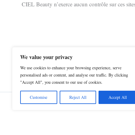
CIEL Beauty n’exerce aucun contrôle sur ces sites 
We value your privacy
We use cookies to enhance your browsing experience, serve
personalised ads or content, and analyse our traffic. By clicking
"Accept All", you consent to our use of cookies.
Customise
Reject All
Accept All