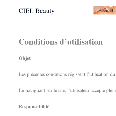
Aller
CIEL Beauty
Accueil
au
contenu
Conditions d’utilisation
Objet
Les présentes conditions régissent l’utilisation d
En naviguant sur le site, l’utilisateur accepte ple
Responsabilité