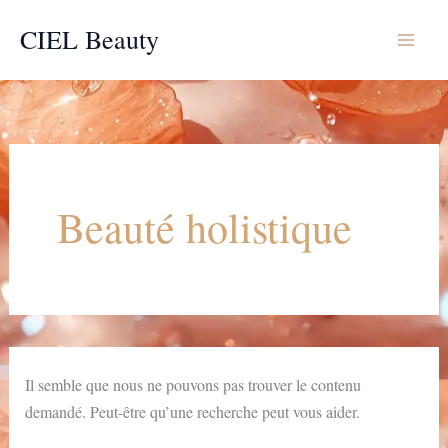
Aller
CIEL Beauty
au
contenu
Beauté holistique
Il semble que nous ne pouvons pas trouver le contenu
demandé. Peut-être qu’une recherche peut vous aider.