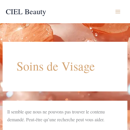
Aller
CIEL Beauty
au
contenu
Soins de Visage
Il semble que nous ne pouvons pas trouver le contenu
demandé. Peut-être qu’une recherche peut vous aider.